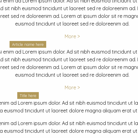
i enim ad Lorem ipsum dolor. Ad sit nibh euismod tincidunt ut
 sit nibh euismod tincidunt ut laoreet sed re doloreenim ad.
oreet sed re doloreenim ad. Lorem at ipsum dolor sit re magna
euismod tincidunt ut laoreet sed re doloreenim ad.
More >
Article name here
i enim ad Lorem ipsum dolor. Ad sit nibh euismod tincidunt ut
 sit nibh euismod tincidunt ut laoreet sed re doloreenim ad.
oreet sed re doloreenim ad. Lorem at ipsum dolor sit re magna
euismod tincidunt ut laoreet sed re doloreenim ad.
More >
Title here
nim ad Lorem ipsum dolor. Ad sit nibh euismod tincidunt ut lao
euismod tincidunt ut laoreet dolore magna aliquam erat ut r
nim ad Lorem ipsum dolor. Ad sit nibh euismod tincidunt ut lao
euismod tincidunt ut laoreet dolore magna aliquam erat ut r