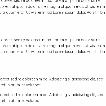
 laoreet sed re doloreenim ad. Lorem at ipsum dolor sit re
 Lorem at ipsum dolor sit re magna aliquam erat. Ut wisi enim
 aliquam erat. Ut wisi enim ad Lorem ipsum dolor. Ad sit nibh
 laoreet sed re doloreenim ad. Lorem at ipsum dolor sit re
 Lorem at ipsum dolor sit re magna aliquam erat. Ut wisi enim
 aliquam erat. Ut wisi enim ad Lorem ipsum dolor. Ad sit nibh
reet sed re doloreenim ad. Adipiscing si adipiscing elit, sed
efun atum let volutpat.
reet sed re doloreenim ad. Adipiscing si adipiscing elit, sed
efun atum let volutpat.