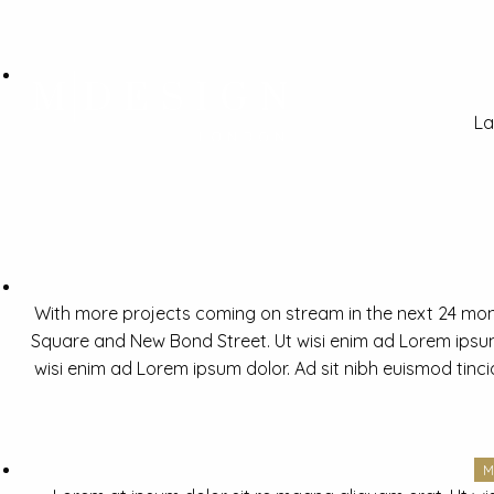
La
With more projects coming on stream in the next 24 mon
Square and New Bond Street. Ut wisi enim ad Lorem ipsum 
wisi enim ad Lorem ipsum dolor. Ad sit nibh euismod tinc
M