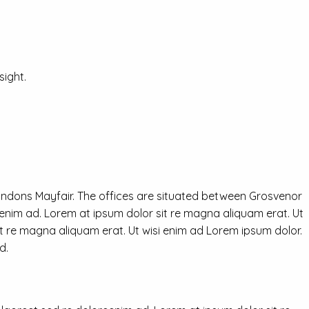
ight.
ondons Mayfair. The offices are situated between Grosvenor
eenim ad. Lorem at ipsum dolor sit re magna aliquam erat. Ut
it re magna aliquam erat. Ut wisi enim ad Lorem ipsum dolor.
d.