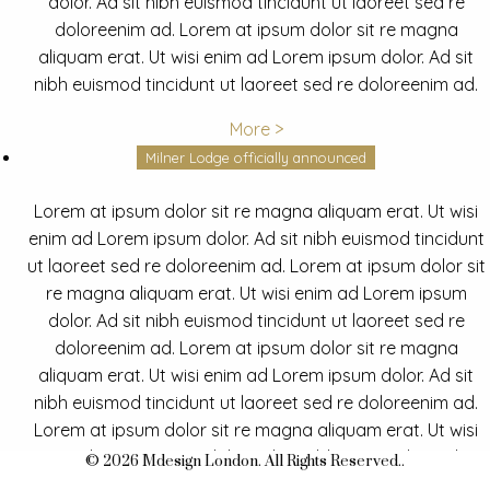
dolor. Ad sit nibh euismod tincidunt ut laoreet sed re
doloreenim ad. Lorem at ipsum dolor sit re magna
aliquam erat. Ut wisi enim ad Lorem ipsum dolor. Ad sit
nibh euismod tincidunt ut laoreet sed re doloreenim ad.
More >
Milner Lodge officially announced
Lorem at ipsum dolor sit re magna aliquam erat. Ut wisi
enim ad Lorem ipsum dolor. Ad sit nibh euismod tincidunt
ut laoreet sed re doloreenim ad. Lorem at ipsum dolor sit
re magna aliquam erat. Ut wisi enim ad Lorem ipsum
dolor. Ad sit nibh euismod tincidunt ut laoreet sed re
doloreenim ad. Lorem at ipsum dolor sit re magna
aliquam erat. Ut wisi enim ad Lorem ipsum dolor. Ad sit
nibh euismod tincidunt ut laoreet sed re doloreenim ad.
Lorem at ipsum dolor sit re magna aliquam erat. Ut wisi
enim ad Lorem ipsum dolor. Ad sit nibh euismod tincidunt
© 2026 Mdesign London. All Rights Reserved..
ut laoreet sed re doloreenim ad.