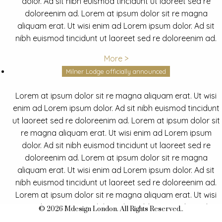
dolor. Ad sit nibh euismod tincidunt ut laoreet sed re
doloreenim ad. Lorem at ipsum dolor sit re magna
aliquam erat. Ut wisi enim ad Lorem ipsum dolor. Ad sit
nibh euismod tincidunt ut laoreet sed re doloreenim ad.
More >
Milner Lodge officially announced
Lorem at ipsum dolor sit re magna aliquam erat. Ut wisi
enim ad Lorem ipsum dolor. Ad sit nibh euismod tincidunt
ut laoreet sed re doloreenim ad. Lorem at ipsum dolor sit
re magna aliquam erat. Ut wisi enim ad Lorem ipsum
dolor. Ad sit nibh euismod tincidunt ut laoreet sed re
doloreenim ad. Lorem at ipsum dolor sit re magna
aliquam erat. Ut wisi enim ad Lorem ipsum dolor. Ad sit
nibh euismod tincidunt ut laoreet sed re doloreenim ad.
Lorem at ipsum dolor sit re magna aliquam erat. Ut wisi
enim ad Lorem ipsum dolor. Ad sit nibh euismod tincidunt
© 2026 Mdesign London. All Rights Reserved..
ut laoreet sed re doloreenim ad.