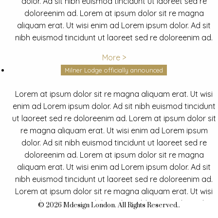
dolor. Ad sit nibh euismod tincidunt ut laoreet sed re
doloreenim ad. Lorem at ipsum dolor sit re magna
aliquam erat. Ut wisi enim ad Lorem ipsum dolor. Ad sit
nibh euismod tincidunt ut laoreet sed re doloreenim ad.
More >
Milner Lodge officially announced
Lorem at ipsum dolor sit re magna aliquam erat. Ut wisi
enim ad Lorem ipsum dolor. Ad sit nibh euismod tincidunt
ut laoreet sed re doloreenim ad. Lorem at ipsum dolor sit
re magna aliquam erat. Ut wisi enim ad Lorem ipsum
dolor. Ad sit nibh euismod tincidunt ut laoreet sed re
doloreenim ad. Lorem at ipsum dolor sit re magna
aliquam erat. Ut wisi enim ad Lorem ipsum dolor. Ad sit
nibh euismod tincidunt ut laoreet sed re doloreenim ad.
Lorem at ipsum dolor sit re magna aliquam erat. Ut wisi
enim ad Lorem ipsum dolor. Ad sit nibh euismod tincidunt
© 2026 Mdesign London. All Rights Reserved..
ut laoreet sed re doloreenim ad.