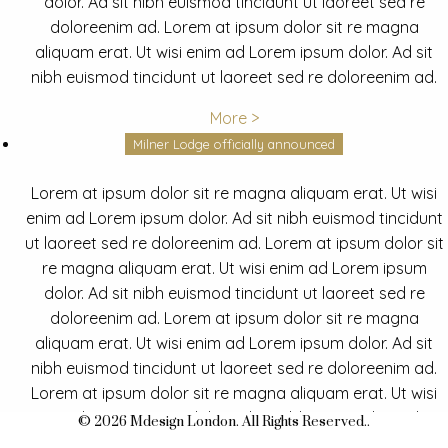
dolor. Ad sit nibh euismod tincidunt ut laoreet sed re
doloreenim ad. Lorem at ipsum dolor sit re magna
aliquam erat. Ut wisi enim ad Lorem ipsum dolor. Ad sit
nibh euismod tincidunt ut laoreet sed re doloreenim ad.
More >
Milner Lodge officially announced
Lorem at ipsum dolor sit re magna aliquam erat. Ut wisi
enim ad Lorem ipsum dolor. Ad sit nibh euismod tincidunt
ut laoreet sed re doloreenim ad. Lorem at ipsum dolor sit
re magna aliquam erat. Ut wisi enim ad Lorem ipsum
dolor. Ad sit nibh euismod tincidunt ut laoreet sed re
doloreenim ad. Lorem at ipsum dolor sit re magna
aliquam erat. Ut wisi enim ad Lorem ipsum dolor. Ad sit
nibh euismod tincidunt ut laoreet sed re doloreenim ad.
Lorem at ipsum dolor sit re magna aliquam erat. Ut wisi
enim ad Lorem ipsum dolor. Ad sit nibh euismod tincidunt
© 2026 Mdesign London. All Rights Reserved..
ut laoreet sed re doloreenim ad.