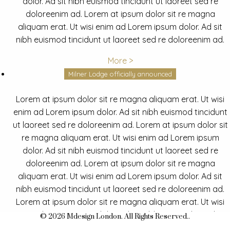
dolor. Ad sit nibh euismod tincidunt ut laoreet sed re
doloreenim ad. Lorem at ipsum dolor sit re magna
aliquam erat. Ut wisi enim ad Lorem ipsum dolor. Ad sit
nibh euismod tincidunt ut laoreet sed re doloreenim ad.
More >
Milner Lodge officially announced
Lorem at ipsum dolor sit re magna aliquam erat. Ut wisi
enim ad Lorem ipsum dolor. Ad sit nibh euismod tincidunt
ut laoreet sed re doloreenim ad. Lorem at ipsum dolor sit
re magna aliquam erat. Ut wisi enim ad Lorem ipsum
dolor. Ad sit nibh euismod tincidunt ut laoreet sed re
doloreenim ad. Lorem at ipsum dolor sit re magna
aliquam erat. Ut wisi enim ad Lorem ipsum dolor. Ad sit
nibh euismod tincidunt ut laoreet sed re doloreenim ad.
Lorem at ipsum dolor sit re magna aliquam erat. Ut wisi
enim ad Lorem ipsum dolor. Ad sit nibh euismod tincidunt
© 2026 Mdesign London. All Rights Reserved..
ut laoreet sed re doloreenim ad.