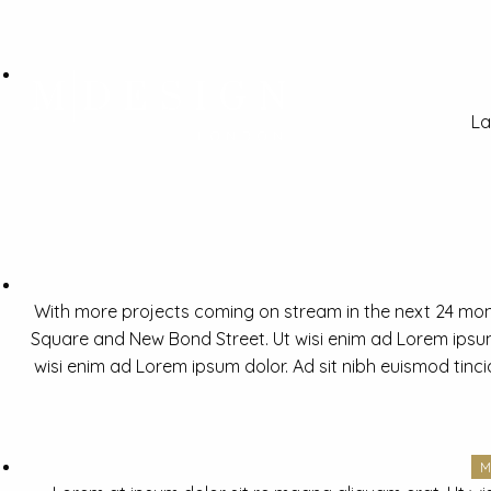
La
With more projects coming on stream in the next 24 mon
Square and New Bond Street. Ut wisi enim ad Lorem ipsum 
wisi enim ad Lorem ipsum dolor. Ad sit nibh euismod tinc
M