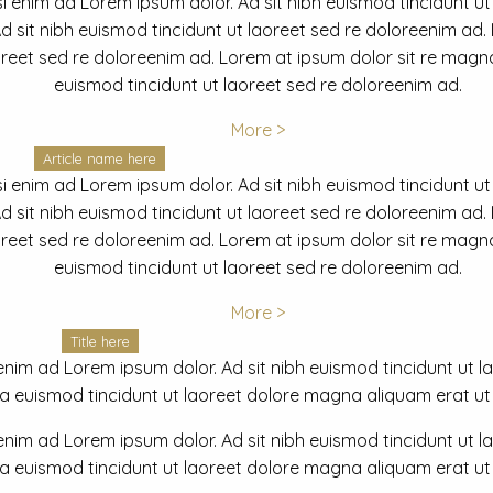
i enim ad Lorem ipsum dolor. Ad sit nibh euismod tincidunt ut
 sit nibh euismod tincidunt ut laoreet sed re doloreenim ad.
oreet sed re doloreenim ad. Lorem at ipsum dolor sit re magna
euismod tincidunt ut laoreet sed re doloreenim ad.
More >
Article name here
i enim ad Lorem ipsum dolor. Ad sit nibh euismod tincidunt ut
 sit nibh euismod tincidunt ut laoreet sed re doloreenim ad.
oreet sed re doloreenim ad. Lorem at ipsum dolor sit re magna
euismod tincidunt ut laoreet sed re doloreenim ad.
More >
Title here
nim ad Lorem ipsum dolor. Ad sit nibh euismod tincidunt ut lao
euismod tincidunt ut laoreet dolore magna aliquam erat ut r
nim ad Lorem ipsum dolor. Ad sit nibh euismod tincidunt ut lao
euismod tincidunt ut laoreet dolore magna aliquam erat ut r