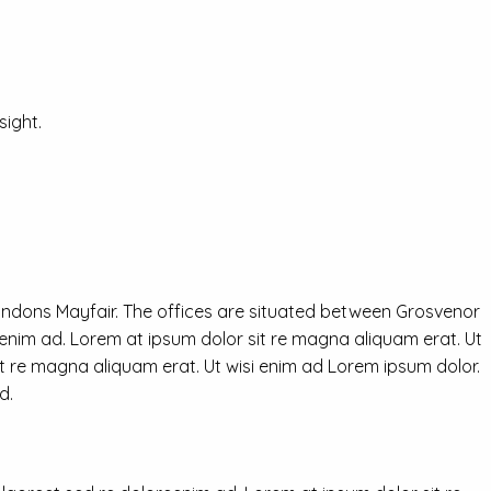
ight.
ondons Mayfair. The offices are situated between Grosvenor
eenim ad. Lorem at ipsum dolor sit re magna aliquam erat. Ut
it re magna aliquam erat. Ut wisi enim ad Lorem ipsum dolor.
d.