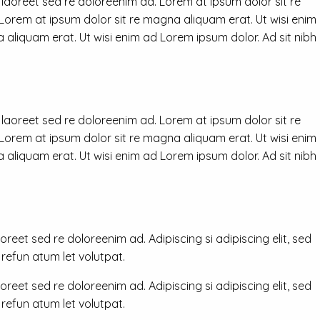
 laoreet sed re doloreenim ad. Lorem at ipsum dolor sit re
 Lorem at ipsum dolor sit re magna aliquam erat. Ut wisi enim
 aliquam erat. Ut wisi enim ad Lorem ipsum dolor. Ad sit nibh
 laoreet sed re doloreenim ad. Lorem at ipsum dolor sit re
 Lorem at ipsum dolor sit re magna aliquam erat. Ut wisi enim
 aliquam erat. Ut wisi enim ad Lorem ipsum dolor. Ad sit nibh
reet sed re doloreenim ad. Adipiscing si adipiscing elit, sed
efun atum let volutpat.
reet sed re doloreenim ad. Adipiscing si adipiscing elit, sed
efun atum let volutpat.