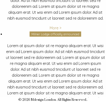
dolor. Ad sit nibh euismod tincidunt ut laoreet sed re
doloreenim ad. Lorem at ipsum dolor sit re magna
aliquam erat. Ut wisi enim ad Lorem ipsum dolor. Ad sit
nibh euismod tincidunt ut laoreet sed re doloreenim ad.
More >
Milner Lodge officially announced
Lorem at ipsum dolor sit re magna aliquam erat. Ut wisi
enim ad Lorem ipsum dolor. Ad sit nibh euismod tincidunt
ut laoreet sed re doloreenim ad. Lorem at ipsum dolor sit
re magna aliquam erat. Ut wisi enim ad Lorem ipsum
dolor. Ad sit nibh euismod tincidunt ut laoreet sed re
doloreenim ad. Lorem at ipsum dolor sit re magna
aliquam erat. Ut wisi enim ad Lorem ipsum dolor. Ad sit
nibh euismod tincidunt ut laoreet sed re doloreenim ad.
Lorem at ipsum dolor sit re magna aliquam erat. Ut wisi
enim ad Lorem ipsum dolor. Ad sit nibh euismod tincidunt
© 2026 Mdesign London. All Rights Reserved..
ut laoreet sed re doloreenim ad.