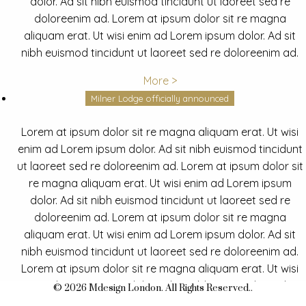
dolor. Ad sit nibh euismod tincidunt ut laoreet sed re
doloreenim ad. Lorem at ipsum dolor sit re magna
aliquam erat. Ut wisi enim ad Lorem ipsum dolor. Ad sit
nibh euismod tincidunt ut laoreet sed re doloreenim ad.
More >
Milner Lodge officially announced
Lorem at ipsum dolor sit re magna aliquam erat. Ut wisi
enim ad Lorem ipsum dolor. Ad sit nibh euismod tincidunt
ut laoreet sed re doloreenim ad. Lorem at ipsum dolor sit
re magna aliquam erat. Ut wisi enim ad Lorem ipsum
dolor. Ad sit nibh euismod tincidunt ut laoreet sed re
doloreenim ad. Lorem at ipsum dolor sit re magna
aliquam erat. Ut wisi enim ad Lorem ipsum dolor. Ad sit
nibh euismod tincidunt ut laoreet sed re doloreenim ad.
Lorem at ipsum dolor sit re magna aliquam erat. Ut wisi
enim ad Lorem ipsum dolor. Ad sit nibh euismod tincidunt
© 2026 Mdesign London. All Rights Reserved..
ut laoreet sed re doloreenim ad.