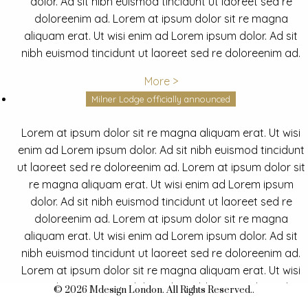
dolor. Ad sit nibh euismod tincidunt ut laoreet sed re
doloreenim ad. Lorem at ipsum dolor sit re magna
aliquam erat. Ut wisi enim ad Lorem ipsum dolor. Ad sit
nibh euismod tincidunt ut laoreet sed re doloreenim ad.
More >
Milner Lodge officially announced
Lorem at ipsum dolor sit re magna aliquam erat. Ut wisi
enim ad Lorem ipsum dolor. Ad sit nibh euismod tincidunt
ut laoreet sed re doloreenim ad. Lorem at ipsum dolor sit
re magna aliquam erat. Ut wisi enim ad Lorem ipsum
dolor. Ad sit nibh euismod tincidunt ut laoreet sed re
doloreenim ad. Lorem at ipsum dolor sit re magna
aliquam erat. Ut wisi enim ad Lorem ipsum dolor. Ad sit
nibh euismod tincidunt ut laoreet sed re doloreenim ad.
Lorem at ipsum dolor sit re magna aliquam erat. Ut wisi
enim ad Lorem ipsum dolor. Ad sit nibh euismod tincidunt
© 2026 Mdesign London. All Rights Reserved..
ut laoreet sed re doloreenim ad.