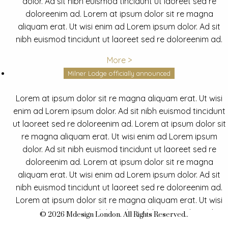
dolor. Ad sit nibh euismod tincidunt ut laoreet sed re
doloreenim ad. Lorem at ipsum dolor sit re magna
aliquam erat. Ut wisi enim ad Lorem ipsum dolor. Ad sit
nibh euismod tincidunt ut laoreet sed re doloreenim ad.
More >
Milner Lodge officially announced
Lorem at ipsum dolor sit re magna aliquam erat. Ut wisi
enim ad Lorem ipsum dolor. Ad sit nibh euismod tincidunt
ut laoreet sed re doloreenim ad. Lorem at ipsum dolor sit
re magna aliquam erat. Ut wisi enim ad Lorem ipsum
dolor. Ad sit nibh euismod tincidunt ut laoreet sed re
doloreenim ad. Lorem at ipsum dolor sit re magna
aliquam erat. Ut wisi enim ad Lorem ipsum dolor. Ad sit
nibh euismod tincidunt ut laoreet sed re doloreenim ad.
Lorem at ipsum dolor sit re magna aliquam erat. Ut wisi
enim ad Lorem ipsum dolor. Ad sit nibh euismod tincidunt
© 2026 Mdesign London. All Rights Reserved..
ut laoreet sed re doloreenim ad.