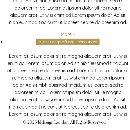
dolor. Ad sit nibh euismod tincidunt ut laoreet sed re
doloreenim ad. Lorem at ipsum dolor sit re magna
aliquam erat. Ut wisi enim ad Lorem ipsum dolor. Ad sit
nibh euismod tincidunt ut laoreet sed re doloreenim ad.
More >
Milner Lodge officially announced
Lorem at ipsum dolor sit re magna aliquam erat. Ut wisi
enim ad Lorem ipsum dolor. Ad sit nibh euismod tincidunt
ut laoreet sed re doloreenim ad. Lorem at ipsum dolor sit
re magna aliquam erat. Ut wisi enim ad Lorem ipsum
dolor. Ad sit nibh euismod tincidunt ut laoreet sed re
doloreenim ad. Lorem at ipsum dolor sit re magna
aliquam erat. Ut wisi enim ad Lorem ipsum dolor. Ad sit
nibh euismod tincidunt ut laoreet sed re doloreenim ad.
Lorem at ipsum dolor sit re magna aliquam erat. Ut wisi
enim ad Lorem ipsum dolor. Ad sit nibh euismod tincidunt
© 2026 Mdesign London. All Rights Reserved..
ut laoreet sed re doloreenim ad.