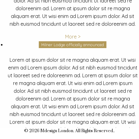
dolor. Ad sit nibh euismod tincidunt ut laoreet sed re
doloreenim ad. Lorem at ipsum dolor sit re magna
aliquam erat. Ut wisi enim ad Lorem ipsum dolor. Ad sit
nibh euismod tincidunt ut laoreet sed re doloreenim ad.
More >
Milner Lodge officially announced
Lorem at ipsum dolor sit re magna aliquam erat. Ut wisi
enim ad Lorem ipsum dolor. Ad sit nibh euismod tincidunt
ut laoreet sed re doloreenim ad. Lorem at ipsum dolor sit
re magna aliquam erat. Ut wisi enim ad Lorem ipsum
dolor. Ad sit nibh euismod tincidunt ut laoreet sed re
doloreenim ad. Lorem at ipsum dolor sit re magna
aliquam erat. Ut wisi enim ad Lorem ipsum dolor. Ad sit
nibh euismod tincidunt ut laoreet sed re doloreenim ad.
Lorem at ipsum dolor sit re magna aliquam erat. Ut wisi
enim ad Lorem ipsum dolor. Ad sit nibh euismod tincidunt
© 2026 Mdesign London. All Rights Reserved..
ut laoreet sed re doloreenim ad.