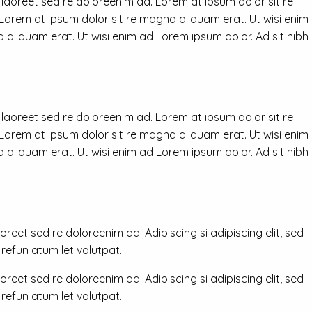
 laoreet sed re doloreenim ad. Lorem at ipsum dolor sit re
 Lorem at ipsum dolor sit re magna aliquam erat. Ut wisi enim
 aliquam erat. Ut wisi enim ad Lorem ipsum dolor. Ad sit nibh
 laoreet sed re doloreenim ad. Lorem at ipsum dolor sit re
 Lorem at ipsum dolor sit re magna aliquam erat. Ut wisi enim
 aliquam erat. Ut wisi enim ad Lorem ipsum dolor. Ad sit nibh
reet sed re doloreenim ad. Adipiscing si adipiscing elit, sed
efun atum let volutpat.
reet sed re doloreenim ad. Adipiscing si adipiscing elit, sed
efun atum let volutpat.