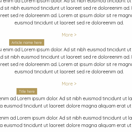
i enim ad Lorem ipsum dolor. Ad sit nibh euismod tincidunt ut
 sit nibh euismod tincidunt ut laoreet sed re doloreenim ad.
oreet sed re doloreenim ad. Lorem at ipsum dolor sit re magna
euismod tincidunt ut laoreet sed re doloreenim ad.
More >
Article name here
i enim ad Lorem ipsum dolor. Ad sit nibh euismod tincidunt ut
 sit nibh euismod tincidunt ut laoreet sed re doloreenim ad.
oreet sed re doloreenim ad. Lorem at ipsum dolor sit re magna
euismod tincidunt ut laoreet sed re doloreenim ad.
More >
Title here
nim ad Lorem ipsum dolor. Ad sit nibh euismod tincidunt ut lao
euismod tincidunt ut laoreet dolore magna aliquam erat ut r
nim ad Lorem ipsum dolor. Ad sit nibh euismod tincidunt ut lao
euismod tincidunt ut laoreet dolore magna aliquam erat ut r