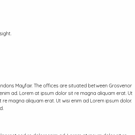
ight.
ondons Mayfair. The offices are situated between Grosvenor
eenim ad. Lorem at ipsum dolor sit re magna aliquam erat. Ut
it re magna aliquam erat. Ut wisi enim ad Lorem ipsum dolor.
d.