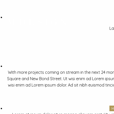
La
With more projects coming on stream in the next 24 mon
Square and New Bond Street. Ut wisi enim ad Lorem ipsum 
wisi enim ad Lorem ipsum dolor. Ad sit nibh euismod tinc
M