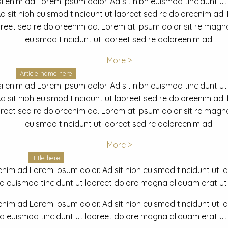
i enim ad Lorem ipsum dolor. Ad sit nibh euismod tincidunt ut
 sit nibh euismod tincidunt ut laoreet sed re doloreenim ad.
oreet sed re doloreenim ad. Lorem at ipsum dolor sit re magna
euismod tincidunt ut laoreet sed re doloreenim ad.
More >
Article name here
i enim ad Lorem ipsum dolor. Ad sit nibh euismod tincidunt ut
 sit nibh euismod tincidunt ut laoreet sed re doloreenim ad.
oreet sed re doloreenim ad. Lorem at ipsum dolor sit re magna
euismod tincidunt ut laoreet sed re doloreenim ad.
More >
Title here
nim ad Lorem ipsum dolor. Ad sit nibh euismod tincidunt ut lao
euismod tincidunt ut laoreet dolore magna aliquam erat ut r
nim ad Lorem ipsum dolor. Ad sit nibh euismod tincidunt ut lao
euismod tincidunt ut laoreet dolore magna aliquam erat ut r