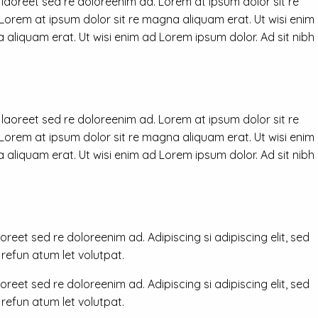
 laoreet sed re doloreenim ad. Lorem at ipsum dolor sit re
 Lorem at ipsum dolor sit re magna aliquam erat. Ut wisi enim
 aliquam erat. Ut wisi enim ad Lorem ipsum dolor. Ad sit nibh
 laoreet sed re doloreenim ad. Lorem at ipsum dolor sit re
 Lorem at ipsum dolor sit re magna aliquam erat. Ut wisi enim
 aliquam erat. Ut wisi enim ad Lorem ipsum dolor. Ad sit nibh
reet sed re doloreenim ad. Adipiscing si adipiscing elit, sed
efun atum let volutpat.
reet sed re doloreenim ad. Adipiscing si adipiscing elit, sed
efun atum let volutpat.