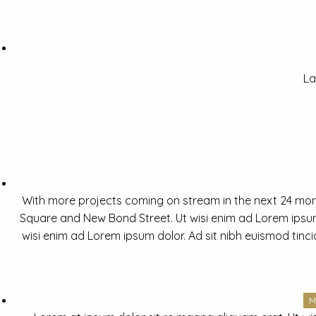
La
With more projects coming on stream in the next 24 mon
Square and New Bond Street. Ut wisi enim ad Lorem ipsum 
wisi enim ad Lorem ipsum dolor. Ad sit nibh euismod tinc
M