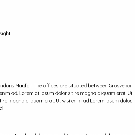
ight.
ondons Mayfair. The offices are situated between Grosvenor
eenim ad. Lorem at ipsum dolor sit re magna aliquam erat. Ut
it re magna aliquam erat. Ut wisi enim ad Lorem ipsum dolor.
d.