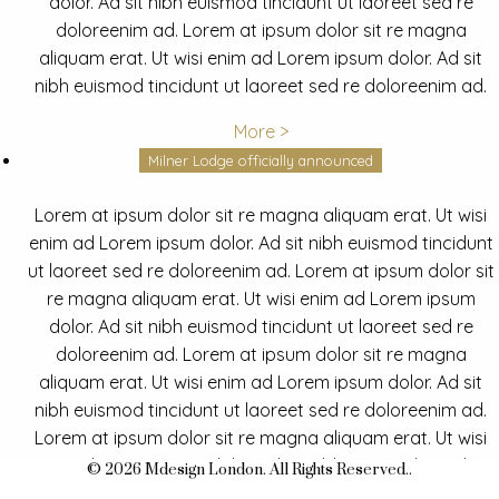
dolor. Ad sit nibh euismod tincidunt ut laoreet sed re
doloreenim ad. Lorem at ipsum dolor sit re magna
aliquam erat. Ut wisi enim ad Lorem ipsum dolor. Ad sit
nibh euismod tincidunt ut laoreet sed re doloreenim ad.
More >
Milner Lodge officially announced
Lorem at ipsum dolor sit re magna aliquam erat. Ut wisi
enim ad Lorem ipsum dolor. Ad sit nibh euismod tincidunt
ut laoreet sed re doloreenim ad. Lorem at ipsum dolor sit
re magna aliquam erat. Ut wisi enim ad Lorem ipsum
dolor. Ad sit nibh euismod tincidunt ut laoreet sed re
doloreenim ad. Lorem at ipsum dolor sit re magna
aliquam erat. Ut wisi enim ad Lorem ipsum dolor. Ad sit
nibh euismod tincidunt ut laoreet sed re doloreenim ad.
Lorem at ipsum dolor sit re magna aliquam erat. Ut wisi
enim ad Lorem ipsum dolor. Ad sit nibh euismod tincidunt
© 2026 Mdesign London. All Rights Reserved..
ut laoreet sed re doloreenim ad.