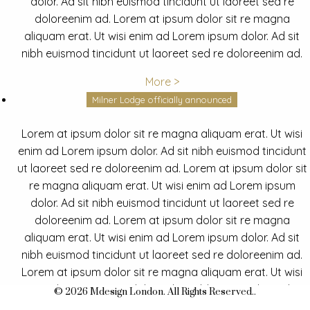
dolor. Ad sit nibh euismod tincidunt ut laoreet sed re
doloreenim ad. Lorem at ipsum dolor sit re magna
aliquam erat. Ut wisi enim ad Lorem ipsum dolor. Ad sit
nibh euismod tincidunt ut laoreet sed re doloreenim ad.
More >
Milner Lodge officially announced
Lorem at ipsum dolor sit re magna aliquam erat. Ut wisi
enim ad Lorem ipsum dolor. Ad sit nibh euismod tincidunt
ut laoreet sed re doloreenim ad. Lorem at ipsum dolor sit
re magna aliquam erat. Ut wisi enim ad Lorem ipsum
dolor. Ad sit nibh euismod tincidunt ut laoreet sed re
doloreenim ad. Lorem at ipsum dolor sit re magna
aliquam erat. Ut wisi enim ad Lorem ipsum dolor. Ad sit
nibh euismod tincidunt ut laoreet sed re doloreenim ad.
Lorem at ipsum dolor sit re magna aliquam erat. Ut wisi
enim ad Lorem ipsum dolor. Ad sit nibh euismod tincidunt
© 2026 Mdesign London. All Rights Reserved..
ut laoreet sed re doloreenim ad.