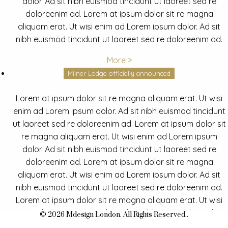
dolor. Ad sit nibh euismod tincidunt ut laoreet sed re
doloreenim ad. Lorem at ipsum dolor sit re magna
aliquam erat. Ut wisi enim ad Lorem ipsum dolor. Ad sit
nibh euismod tincidunt ut laoreet sed re doloreenim ad.
More >
Milner Lodge officially announced
Lorem at ipsum dolor sit re magna aliquam erat. Ut wisi
enim ad Lorem ipsum dolor. Ad sit nibh euismod tincidunt
ut laoreet sed re doloreenim ad. Lorem at ipsum dolor sit
re magna aliquam erat. Ut wisi enim ad Lorem ipsum
dolor. Ad sit nibh euismod tincidunt ut laoreet sed re
doloreenim ad. Lorem at ipsum dolor sit re magna
aliquam erat. Ut wisi enim ad Lorem ipsum dolor. Ad sit
nibh euismod tincidunt ut laoreet sed re doloreenim ad.
Lorem at ipsum dolor sit re magna aliquam erat. Ut wisi
enim ad Lorem ipsum dolor. Ad sit nibh euismod tincidunt
© 2026 Mdesign London. All Rights Reserved..
ut laoreet sed re doloreenim ad.