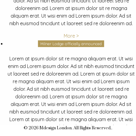
dolor. Ad sit nibh euismod tincidunt ut laoreet sed re
doloreenim ad. Lorem at ipsum dolor sit re magna
aliquam erat. Ut wisi enim ad Lorem ipsum dolor. Ad sit
nibh euismod tincidunt ut laoreet sed re doloreenim ad.
More >
Milner Lodge officially announced
Lorem at ipsum dolor sit re magna aliquam erat. Ut wisi
enim ad Lorem ipsum dolor. Ad sit nibh euismod tincidunt
ut laoreet sed re doloreenim ad. Lorem at ipsum dolor sit
re magna aliquam erat. Ut wisi enim ad Lorem ipsum
dolor. Ad sit nibh euismod tincidunt ut laoreet sed re
doloreenim ad. Lorem at ipsum dolor sit re magna
aliquam erat. Ut wisi enim ad Lorem ipsum dolor. Ad sit
nibh euismod tincidunt ut laoreet sed re doloreenim ad.
Lorem at ipsum dolor sit re magna aliquam erat. Ut wisi
enim ad Lorem ipsum dolor. Ad sit nibh euismod tincidunt
© 2026 Mdesign London. All Rights Reserved..
ut laoreet sed re doloreenim ad.