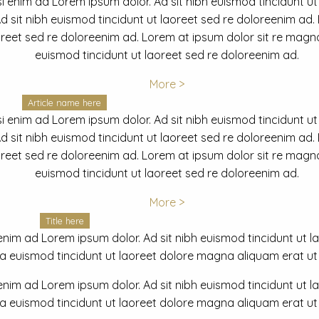
i enim ad Lorem ipsum dolor. Ad sit nibh euismod tincidunt ut
 sit nibh euismod tincidunt ut laoreet sed re doloreenim ad.
oreet sed re doloreenim ad. Lorem at ipsum dolor sit re magna
euismod tincidunt ut laoreet sed re doloreenim ad.
More >
Article name here
i enim ad Lorem ipsum dolor. Ad sit nibh euismod tincidunt ut
 sit nibh euismod tincidunt ut laoreet sed re doloreenim ad.
oreet sed re doloreenim ad. Lorem at ipsum dolor sit re magna
euismod tincidunt ut laoreet sed re doloreenim ad.
More >
Title here
nim ad Lorem ipsum dolor. Ad sit nibh euismod tincidunt ut lao
euismod tincidunt ut laoreet dolore magna aliquam erat ut r
nim ad Lorem ipsum dolor. Ad sit nibh euismod tincidunt ut lao
euismod tincidunt ut laoreet dolore magna aliquam erat ut r