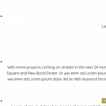
La
With more projects coming on stream in the next 24 mon
Square and New Bond Street. Ut wisi enim ad Lorem ipsum 
wisi enim ad Lorem ipsum dolor. Ad sit nibh euismod tinc
M