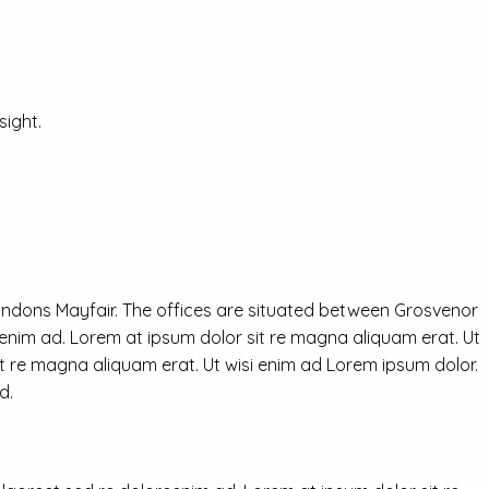
ight.
ondons Mayfair. The offices are situated between Grosvenor
eenim ad. Lorem at ipsum dolor sit re magna aliquam erat. Ut
it re magna aliquam erat. Ut wisi enim ad Lorem ipsum dolor.
d.