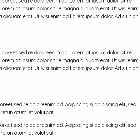
 laoreet sed re doloreenim ad. Lorem at ipsum dolor sit re
 Lorem at ipsum dolor sit re magna aliquam erat. Ut wisi enim
 aliquam erat. Ut wisi enim ad Lorem ipsum dolor. Ad sit nibh
 laoreet sed re doloreenim ad. Lorem at ipsum dolor sit re
 Lorem at ipsum dolor sit re magna aliquam erat. Ut wisi enim
 aliquam erat. Ut wisi enim ad Lorem ipsum dolor. Ad sit nibh
reet sed re doloreenim ad. Adipiscing si adipiscing elit, sed
efun atum let volutpat.
reet sed re doloreenim ad. Adipiscing si adipiscing elit, sed
efun atum let volutpat.