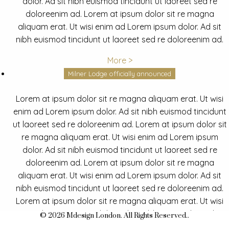
dolor. Ad sit nibh euismod tincidunt ut laoreet sed re
doloreenim ad. Lorem at ipsum dolor sit re magna
aliquam erat. Ut wisi enim ad Lorem ipsum dolor. Ad sit
nibh euismod tincidunt ut laoreet sed re doloreenim ad.
More >
Milner Lodge officially announced
Lorem at ipsum dolor sit re magna aliquam erat. Ut wisi
enim ad Lorem ipsum dolor. Ad sit nibh euismod tincidunt
ut laoreet sed re doloreenim ad. Lorem at ipsum dolor sit
re magna aliquam erat. Ut wisi enim ad Lorem ipsum
dolor. Ad sit nibh euismod tincidunt ut laoreet sed re
doloreenim ad. Lorem at ipsum dolor sit re magna
aliquam erat. Ut wisi enim ad Lorem ipsum dolor. Ad sit
nibh euismod tincidunt ut laoreet sed re doloreenim ad.
Lorem at ipsum dolor sit re magna aliquam erat. Ut wisi
enim ad Lorem ipsum dolor. Ad sit nibh euismod tincidunt
© 2026 Mdesign London. All Rights Reserved..
ut laoreet sed re doloreenim ad.