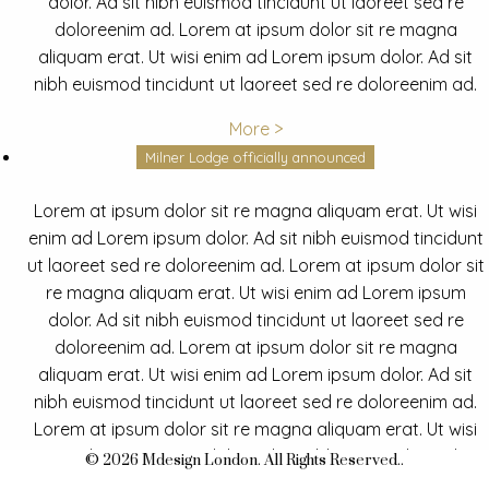
dolor. Ad sit nibh euismod tincidunt ut laoreet sed re
doloreenim ad. Lorem at ipsum dolor sit re magna
aliquam erat. Ut wisi enim ad Lorem ipsum dolor. Ad sit
nibh euismod tincidunt ut laoreet sed re doloreenim ad.
More >
Milner Lodge officially announced
Lorem at ipsum dolor sit re magna aliquam erat. Ut wisi
enim ad Lorem ipsum dolor. Ad sit nibh euismod tincidunt
ut laoreet sed re doloreenim ad. Lorem at ipsum dolor sit
re magna aliquam erat. Ut wisi enim ad Lorem ipsum
dolor. Ad sit nibh euismod tincidunt ut laoreet sed re
doloreenim ad. Lorem at ipsum dolor sit re magna
aliquam erat. Ut wisi enim ad Lorem ipsum dolor. Ad sit
nibh euismod tincidunt ut laoreet sed re doloreenim ad.
Lorem at ipsum dolor sit re magna aliquam erat. Ut wisi
enim ad Lorem ipsum dolor. Ad sit nibh euismod tincidunt
© 2026 Mdesign London. All Rights Reserved..
ut laoreet sed re doloreenim ad.